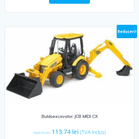
fost:
79.86 lei.
153.67 lei.
Reduceri!
Buldoexcavator JCB MIDI CX
Prețul
Prețul
113.74
lei
(TVA inclus)
182.71
lei