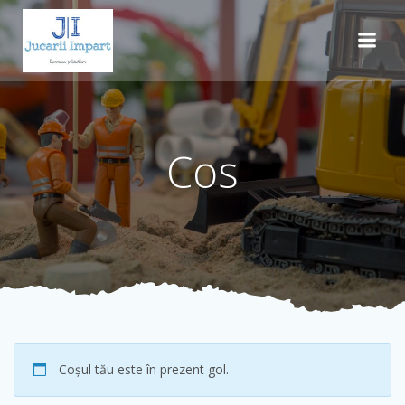
Skip
to
content
Cos
Coșul tău este în prezent gol.