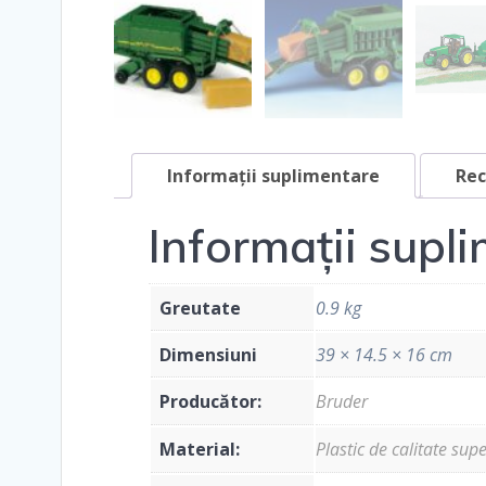
Informații suplimentare
Rec
Informații supl
Greutate
0.9 kg
Dimensiuni
39 × 14.5 × 16 cm
Producător:
Bruder
Material:
Plastic de calitate sup