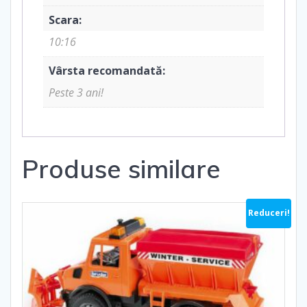
Scara:
10:16
Vârsta recomandată:
Peste 3 ani!
Produse similare
Reduceri!