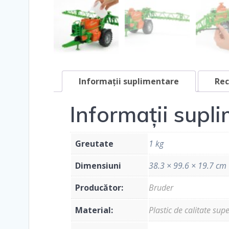
Informații suplimentare
Rec
Informații supl
Greutate
1 kg
Dimensiuni
38.3 × 99.6 × 19.7 cm
Producător:
Bruder
Material:
Plastic de calitate sup