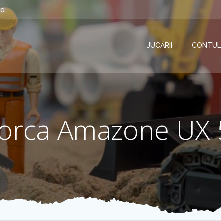
ro
JUCĂRII
CONTUL
orca Amazone UX 