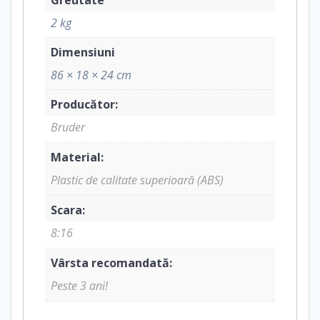
2 kg
Dimensiuni
86 × 18 × 24 cm
Producător:
Bruder
Material:
Plastic de calitate superioară (ABS)
Scara:
8:16
Vârsta recomandată:
Peste 3 ani!