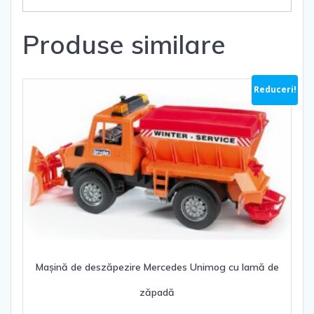
Produse similare
Reduceri!
Mașină de deszăpezire Mercedes Unimog cu lamă de
zăpadă